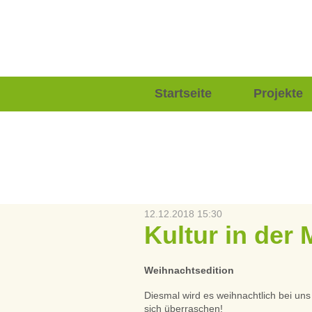
Navigation
Startseite
Projekte
überspringen
12.12.2018 15:30
Kultur in der 
Weihnachtsedition
Diesmal wird es weihnachtlich bei un
sich überraschen!