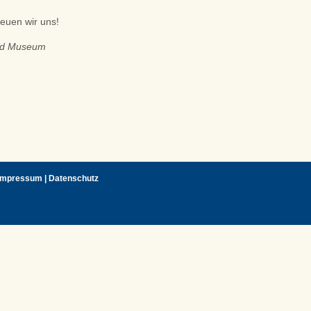
freuen wir uns!
und Museum
Impressum
|
Datenschutz