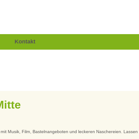
Kontakt
Mitte
s mit Musik, Film, Bastelnangeboten und leckeren Naschereien. Lassen