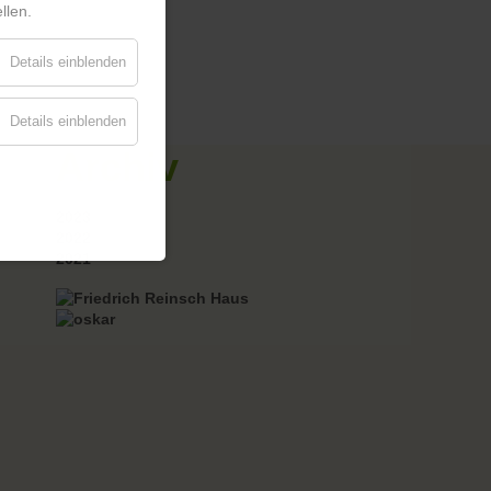
llen.
Details einblenden
Details einblenden
Archiv
2023
2022
2021