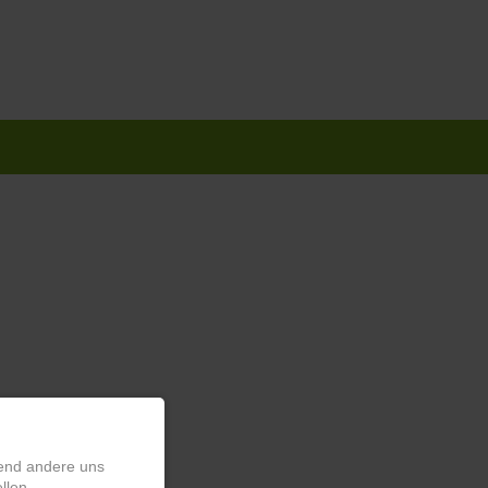
rend andere uns
llen.