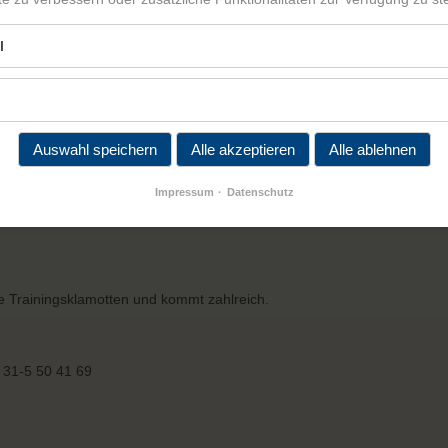
l
Auswahl speichern
Alle akzeptieren
Alle ablehnen
Impressum
Datenschutz
ie Trainingsklamotten und kommt zahlreich.
 31-5 50 41 69