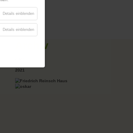
Details einblenden
Details einblenden
Archiv
2023
2022
2021