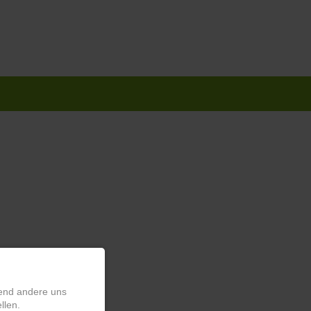
rend andere uns
llen.