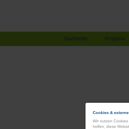
Navigation
Startseite
Projekte
überspringen
Cookies & externe
Wir nutzen Cookies
helfen, diese Websi