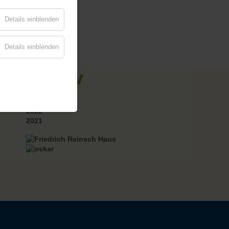
Details einblenden
Details einblenden
Archiv
2023
2022
2021