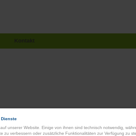
Kontakt
 Dienste
 auf unserer Website. Einige von ihnen sind technisch notwendig, wäh
te zu verbessern oder zusätzliche Funktionalitäten zur Verfügung zu ste