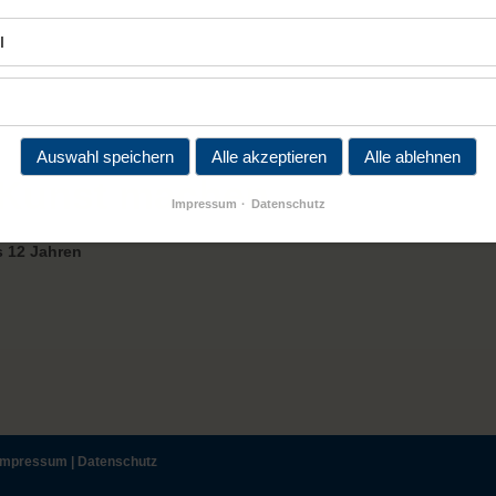
l
Auswahl speichern
Alle akzeptieren
Alle ablehnen
- Kunst machen
Impressum
Datenschutz
s 12 Jahren
Impressum
|
Datenschutz