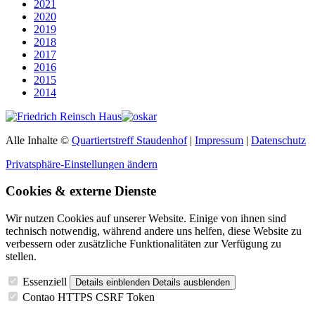
2021
2020
2019
2018
2017
2016
2015
2014
Alle Inhalte ©
Quartiertstreff Staudenhof
|
Impressum
|
Datenschutz
Privatsphäre-Einstellungen ändern
Cookies & externe Dienste
Wir nutzen Cookies auf unserer Website. Einige von ihnen sind
technisch notwendig, während andere uns helfen, diese Website zu
verbessern oder zusätzliche Funktionalitäten zur Verfügung zu
stellen.
Essenziell
Details einblenden
Details ausblenden
Contao HTTPS CSRF Token