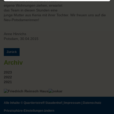
Bevor im Mai zwei weitere Frauen in
eigene Wohnungen ziehen, erwartet
das Team in diesen Stunden eine
junge Mutter aus Kenia mit ihrer Tochter. Wir freuen uns auf die
Neu-Potsdamerinnen!
Anne Hinrichs
Potsdam, 30.04.2015
Zurück
Archiv
2023
2022
2021
Alle Inhalte ©
Quartiertstreff Staudenhof
|
Impressum
|
Datenschutz
Privatsphäre-Einstellungen ändern