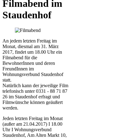
Filmabend im
Staudenhof
An jedem letzten Freitag im
Monat, diesmal am 31. März
2017, findet um 18.00 Uhr ein
Filmabend für die
BewohnerInnen und deren
FreundInnen im
Wohnungsverbund Staudenhof
statt.
Natürlich kann der jeweilige Film
telefonisch unter 0331 - 88 71 87
26 im Staudenhof erfragt und
Filmwünsche können geäußert
werden.
Jeden letzten Freitag im Monat
(außer am 21.04.2017) Ι 18.00
Uhr Ι Wohnungsverbund
Staudenhof, Am Alten Markt 10,