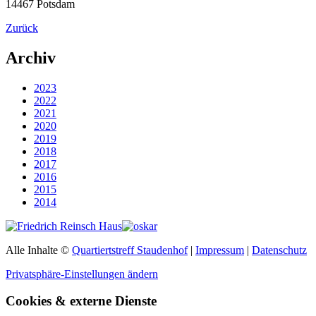
14467 Potsdam
Zurück
Archiv
2023
2022
2021
2020
2019
2018
2017
2016
2015
2014
Alle Inhalte ©
Quartiertstreff Staudenhof
|
Impressum
|
Datenschutz
Privatsphäre-Einstellungen ändern
Cookies & externe Dienste