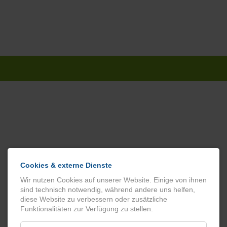
Navigation
überspringen
Cookies & externe Dienste
Wir nutzen Cookies auf unserer Website. Einige von ihnen
sind technisch notwendig, während andere uns helfen,
diese Website zu verbessern oder zusätzliche
Funktionalitäten zur Verfügung zu stellen.