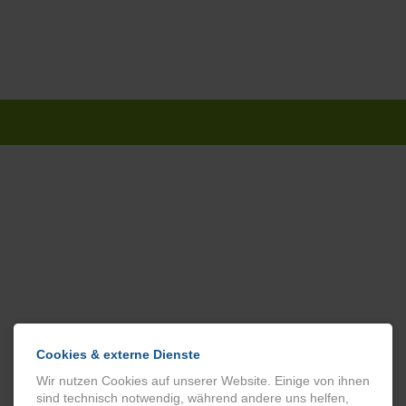
Navigation
überspringen
Cookies & externe Dienste
Wir nutzen Cookies auf unserer Website. Einige von ihnen
sind technisch notwendig, während andere uns helfen,