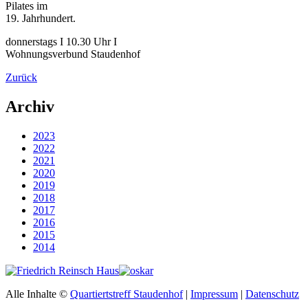
Pilates im
19. Jahrhundert.
donnerstags I 10.30 Uhr I
Wohnungsverbund Staudenhof
Zurück
Archiv
2023
2022
2021
2020
2019
2018
2017
2016
2015
2014
Alle Inhalte ©
Quartiertstreff Staudenhof
|
Impressum
|
Datenschutz