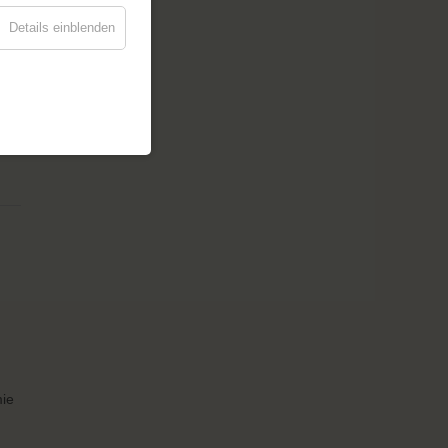
Details einblenden
mie