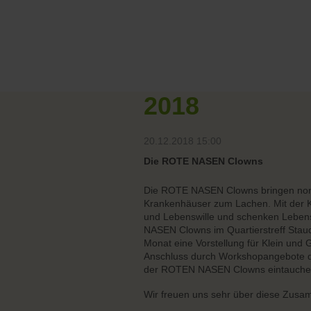
2018
20.12.2018 15:00
Die ROTE NASEN Clowns
Die ROTE NASEN Clowns bringen nor
Krankenhäuser zum Lachen. Mit der K
und Lebenswille und schenken Lebens
NASEN Clowns im Quartierstreff Stau
Monat eine Vorstellung für Klein und 
Anschluss durch Workshopangebote der
der ROTEN NASEN Clowns eintauchen
Wir freuen uns sehr über diese Zusam