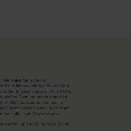
malerweise Menschen in
raft des Humors stärken Sie den Mut
freude. In diesem Jahr sind die ROTE
denhof zu Gast und geben einmal im
Groß! Alle Interessierten können im
 Clowns ein klein wenig in die Arbeit
 und selbst zum Clown werden.
menarbeit und auf humorvolle Zeiten.