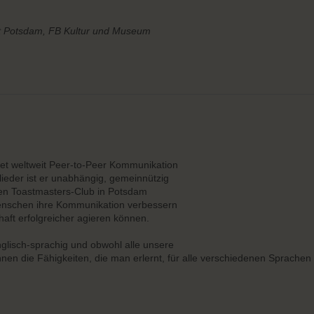
dt Potsdam, FB Kultur und Museum
tet weltweit Peer-to-Peer Kommunikation
ieder ist er unabhängig, gemeinnützig
enen Toastmasters-Club in Potsdam
 Menschen ihre Kommunikation verbessern
haft erfolgreicher agieren können.
Englisch-sprachig und obwohl alle unsere
nen die Fähigkeiten, die man erlernt, für alle verschiedenen Sprachen