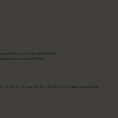
reetworker von Creso und kochen
enschen in unserer Küche.
1 / 70 43 13 71 Fax: 03 31 / 70 43 13 72 E-Mail: streetwork-