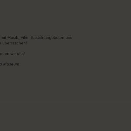
s mit Musik, Film, Bastelnangeboten und
h überraschen!
freuen wir uns!
und Museum